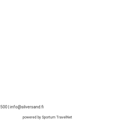
00 | info@silversand.fi
powered by Sportum TravelNet