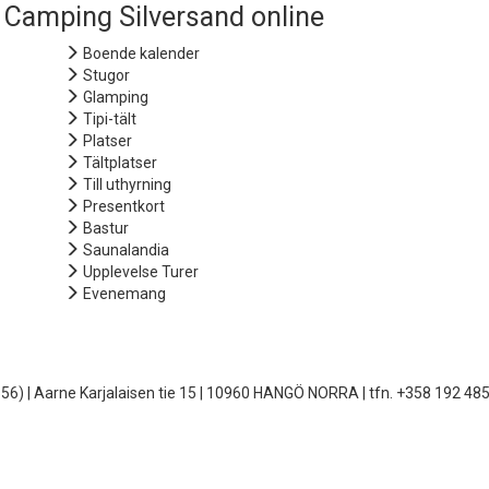
Camping Silversand online
Boende kalender
Stugor
Glamping
Tipi-tält
Platser
Tältplatser
Till uthyrning
Presentkort
Bastur
Saunalandia
Upplevelse Turer
Evenemang
6) | Aarne Karjalaisen tie 15 | 10960 HANGÖ NORRA | tfn. +358 192 4855