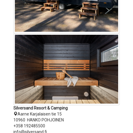
Silversand Resort & Camping
Aarne Karjalaisen tie 15
10960 HANKO POHJOINEN
+358 192485500
info@silversand.fi