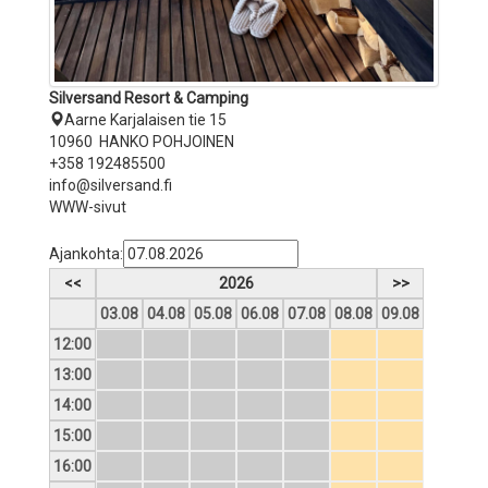
Silversand Resort & Camping
Aarne Karjalaisen tie 15
10960 HANKO POHJOINEN
+358 192485500
info@silversand.fi
WWW-sivut
Ajankohta:
<<
2026
>>
03.08
04.08
05.08
06.08
07.08
08.08
09.08
12:00
13:00
14:00
15:00
16:00