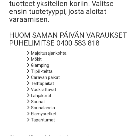
tuotteet yksitellen koriin. Valitse
ensin tuotetyyppi, josta aloitat
varaamisen.
HUOM SAMAN PÄIVÄN VARAUKSET
PUHELIMITSE 0400 583 818
Majoitusajankohta
Mökit
Glamping
Tiipii -teltta
Caravan paikat
Telttapaikat
Vuokrattavat
Lahjakortit
Saunat
Saunalandia
Elämysretket
Tapahtumat