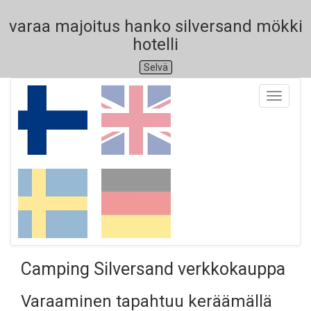
varaa majoitus hanko silversand mökki
hotelli
Selvä
Toggle
navigati
Camping Silversand verkkokauppa
Varaaminen tapahtuu keräämällä