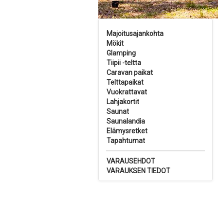
Majoitusajankohta
Mökit
Glamping
Tiipii -teltta
Caravan paikat
Telttapaikat
Vuokrattavat
Lahjakortit
Saunat
Saunalandia
Elämysretket
Tapahtumat
VARAUSEHDOT
VARAUKSEN TIEDOT