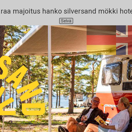
raa majoitus hanko silversand mökki hote
Selvä
l hanko