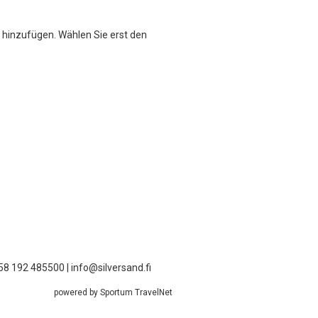
 hinzufügen. Wählen Sie erst den
58 192 485500 | info@silversand.fi
powered by Sportum TravelNet