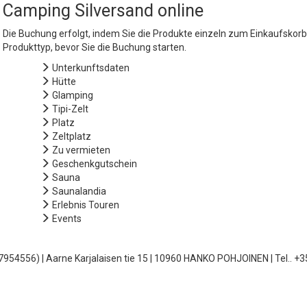
Camping Silversand online
Die Buchung erfolgt, indem Sie die Produkte einzeln zum Einkaufskorb
Produkttyp, bevor Sie die Buchung starten.
Unterkunftsdaten
Hütte
Glamping
Tipi-Zelt
Platz
Zeltplatz
Zu vermieten
Geschenkgutschein
Sauna
Saunalandia
Erlebnis Touren
Events
7954556) | Aarne Karjalaisen tie 15 | 10960 HANKO POHJOINEN | Tel.. +3