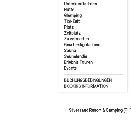
Unterkunftsdaten
Hütte
Glamping
Tipi-Zelt
Platz
Zeltplatz
Zu vermieten
Geschenkgutschein
Sauna
Saunalandia
Erlebnis Touren
Events
BUCHUNGSBEDINGUNGEN
BOOKING INFORMATION
Silversand Resort & Camping
(FI1