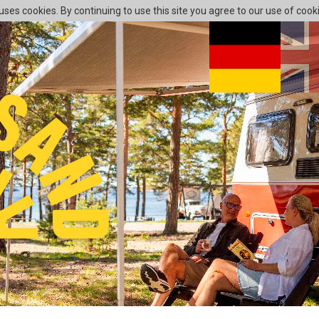
 uses cookies. By continuing to use this site you agree to our use of cook