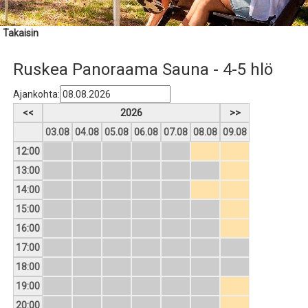
Takaisin
Ruskea Panoraama Sauna - 4-5 hlö
Ajankohta:
<<
2026
>>
03.08
04.08
05.08
06.08
07.08
08.08
09.08
12:00
13:00
14:00
15:00
16:00
17:00
18:00
19:00
20:00