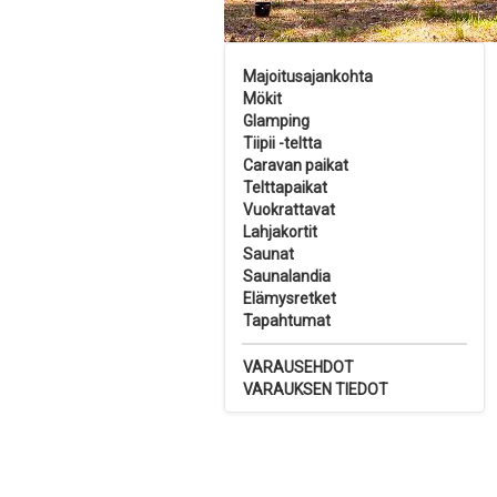
Majoitusajankohta
Mökit
Glamping
Tiipii -teltta
Caravan paikat
Telttapaikat
Vuokrattavat
Lahjakortit
Saunat
Saunalandia
Elämysretket
Tapahtumat
VARAUSEHDOT
VARAUKSEN TIEDOT