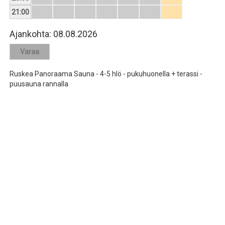
21:00
Ajankohta:
08.08.2026
Ruskea Panoraama Sauna - 4-5 hlö - pukuhuonella + terassi -
puusauna rannalla