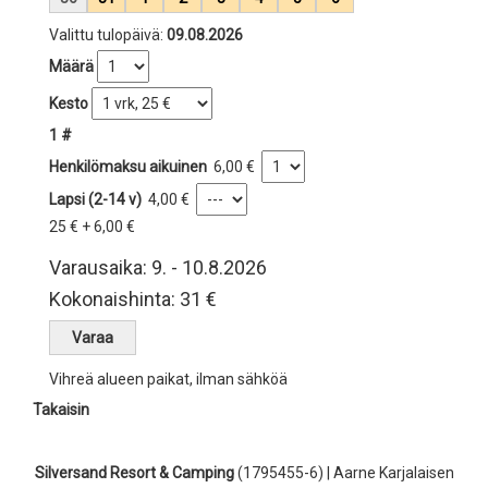
Valittu tulopäivä:
09.08.2026
Määrä
Kesto
1 #
Henkilömaksu aikuinen
6,00 €
Lapsi (2-14 v)
4,00 €
25 € + 6,00 €
Varausaika: 9. - 10.8.2026
Kokonaishinta: 31 €
Vihreä alueen paikat, ilman sähköä
Takaisin
Silversand Resort & Camping
(1795455-6) | Aarne Karjalaisen