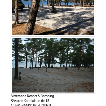
Silversand Resort & Camping
Aarne Karjalaisen tie 15
10960 HANKO POHJOINEN