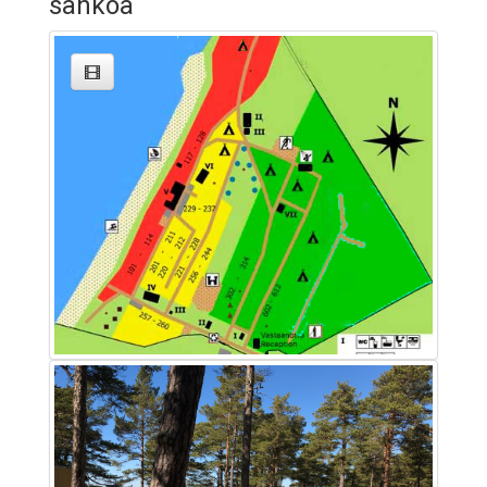
sähköä