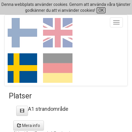
Denna webbplats använder cookies. Genom att använda våra tjänster
godkänner du att vi använder cookies!
OK
Toggle
navigati
Platser
A1 strandområde
Mera info