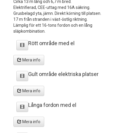
Cirka 13 m lång och 6,7 m bred.
Elektrifierad, CEE-uttag med 16A säkring.
Grusbelagd yta, jämn. Direkt körning till platsen.
17 m från stranden i väst-östlig riktning.
Lämplig för ett 16-tons fordon och en lång
släpkombination.
Rött område med el
Mera info
Gult område elektriska platser
Mera info
Långa fordon med el
Mera info